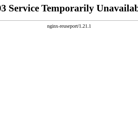
03 Service Temporarily Unavailab
nginx-reuseport/1.21.1